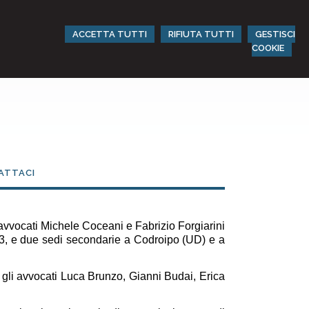
ACCETTA TUTTI
RIFIUTA TUTTI
GESTISCI
COOKIE
ATTACI
avvocati Michele Coceani e Fabrizio Forgiarini
3, e due sedi secondarie a Codroipo (UD) e a
 gli avvocati Luca Brunzo, Gianni Budai, Erica