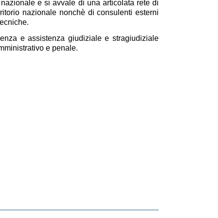
nazionale e si avvale di una articolata rete di
rritorio nazionale nonchè di consulenti esterni
tecniche.
enza e assistenza giudiziale e stragiudiziale
 amministrativo e penale.