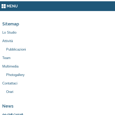
MENU
Sitemap
Lo Studio
Attività
Pubblicazioni
Team
Multimedia
Photogallery
Contattaci
Orari
News
09/08/2026