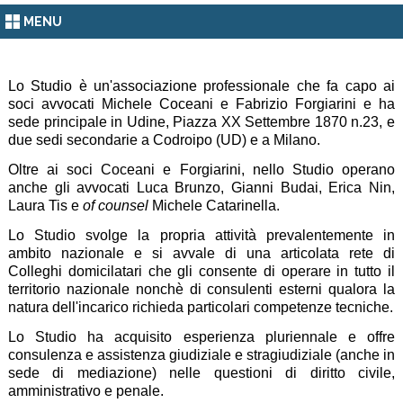
MENU
Lo Studio è un'associazione professionale che fa capo ai
soci avvocati Michele Coceani e Fabrizio Forgiarini e ha
sede principale in Udine, Piazza XX Settembre 1870 n.23, e
due sedi secondarie a Codroipo (UD) e a Milano.
Oltre ai soci Coceani e Forgiarini, nello Studio operano
anche gli avvocati Luca Brunzo, Gianni Budai, Erica Nin,
Laura Tis e
of counsel
Michele Catarinella.
Lo Studio svolge la propria attività prevalentemente in
ambito nazionale e si avvale di una articolata rete di
Colleghi domicilatari che gli consente di operare in tutto il
territorio nazionale nonchè di consulenti esterni qualora la
natura dell'incarico richieda particolari competenze tecniche.
Lo Studio ha acquisito esperienza pluriennale e offre
consulenza e assistenza giudiziale e stragiudiziale (anche in
sede di mediazione) nelle questioni di diritto civile,
amministrativo e penale.